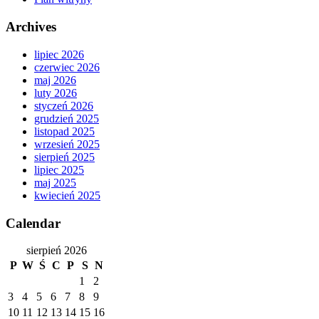
Archives
lipiec 2026
czerwiec 2026
maj 2026
luty 2026
styczeń 2026
grudzień 2025
listopad 2025
wrzesień 2025
sierpień 2025
lipiec 2025
maj 2025
kwiecień 2025
Calendar
sierpień 2026
P
W
Ś
C
P
S
N
1
2
3
4
5
6
7
8
9
10
11
12
13
14
15
16