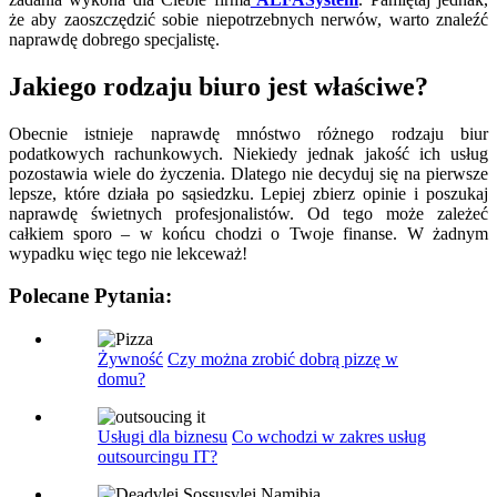
że aby zaoszczędzić sobie niepotrzebnych nerwów, warto znaleźć
naprawdę dobrego specjalistę.
Jakiego rodzaju biuro jest właściwe?
Obecnie istnieje naprawdę mnóstwo różnego rodzaju biur
podatkowych rachunkowych. Niekiedy jednak jakość ich usług
pozostawia wiele do życzenia. Dlatego nie decyduj się na pierwsze
lepsze, które działa po sąsiedzku. Lepiej zbierz opinie i poszukaj
naprawdę świetnych profesjonalistów. Od tego może zależeć
całkiem sporo – w końcu chodzi o Twoje finanse. W żadnym
wypadku więc tego nie lekceważ!
Polecane Pytania:
Żywność
Czy można zrobić dobrą pizzę w
domu?
Usługi dla biznesu
Co wchodzi w zakres usług
outsourcingu IT?