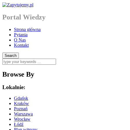
Portal Wiedzy
Strona główna
Pytania
O Nas
Kontakt
Browse By
Lokalnie:
Gdańsk
Kraków
Poznań
Warszawa
Wrocław
Łódź
Plan witryny