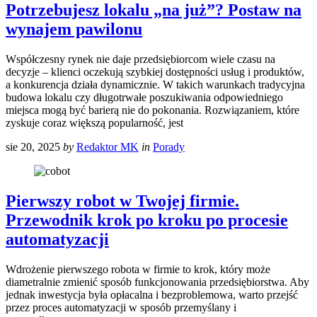
Potrzebujesz lokalu „na już”? Postaw na
wynajem pawilonu
Współczesny rynek nie daje przedsiębiorcom wiele czasu na
decyzje – klienci oczekują szybkiej dostępności usług i produktów,
a konkurencja działa dynamicznie. W takich warunkach tradycyjna
budowa lokalu czy długotrwałe poszukiwania odpowiedniego
miejsca mogą być barierą nie do pokonania. Rozwiązaniem, które
zyskuje coraz większą popularność, jest
sie 20, 2025
by
Redaktor MK
in
Porady
Pierwszy robot w Twojej firmie.
Przewodnik krok po kroku po procesie
automatyzacji
Wdrożenie pierwszego robota w firmie to krok, który może
diametralnie zmienić sposób funkcjonowania przedsiębiorstwa. Aby
jednak inwestycja była opłacalna i bezproblemowa, warto przejść
przez proces automatyzacji w sposób przemyślany i