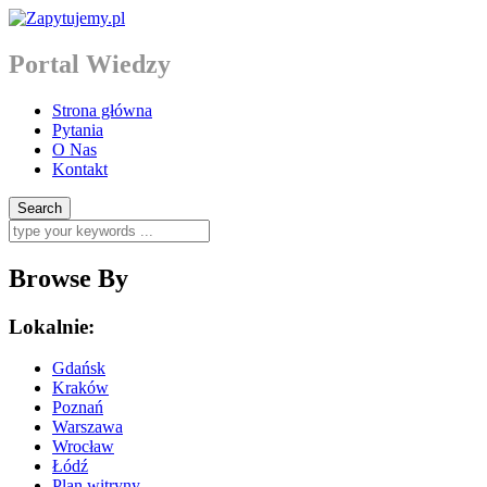
Portal Wiedzy
Strona główna
Pytania
O Nas
Kontakt
Browse By
Lokalnie:
Gdańsk
Kraków
Poznań
Warszawa
Wrocław
Łódź
Plan witryny