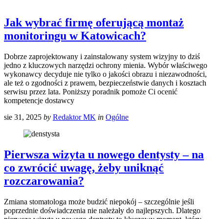
Jak wybrać firmę oferującą montaż
monitoringu w Katowicach?
Dobrze zaprojektowany i zainstalowany system wizyjny to dziś
jedno z kluczowych narzędzi ochrony mienia. Wybór właściwego
wykonawcy decyduje nie tylko o jakości obrazu i niezawodności,
ale też o zgodności z prawem, bezpieczeństwie danych i kosztach
serwisu przez lata. Poniższy poradnik pomoże Ci ocenić
kompetencje dostawcy
sie 31, 2025
by
Redaktor MK
in
Ogólne
Pierwsza wizyta u nowego dentysty – na
co zwrócić uwagę, żeby uniknąć
rozczarowania?
Zmiana stomatologa może budzić niepokój – szczególnie jeśli
poprzednie doświadczenia nie należały do najlepszych. Dlatego