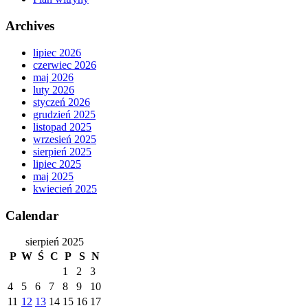
Archives
lipiec 2026
czerwiec 2026
maj 2026
luty 2026
styczeń 2026
grudzień 2025
listopad 2025
wrzesień 2025
sierpień 2025
lipiec 2025
maj 2025
kwiecień 2025
Calendar
sierpień 2025
P
W
Ś
C
P
S
N
1
2
3
4
5
6
7
8
9
10
11
12
13
14
15
16
17