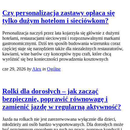
Czy personalizacja zastawy opłaca się
tylko dużym hotelom i sieciówkom?
Personalizacja naczyń przez lata kojarzyła się głównie z dużymi
hotelami, restauracjami sieciowymi i rozpoznawalnymi markami
gastronomicznymi. Dziś ten sposób budowania wizerunku coraz
częściej staje się narzędziem także dla niezależnych restauratorów,
kawiarni, wine barów czy konceptów typu craft, które chcą
wyróżnić się bez konieczności prowadzenia kosztownych
cze 29, 2026
by
Alex
in
Ogólne
Rolki dla dorosłych – jak zacząć
bezpiecznie, poprawić równowagę i
zamienić jazdę w regularną aktywność?
Jazda na rolkach nie jest zarezerwowana wyłącznie dla dzieci,
młodzieży ani osób bardzo wysportowanych. Dla dorosłych może
być przyjemnym sposobem na ruch po pracy, poprawę kondycji i