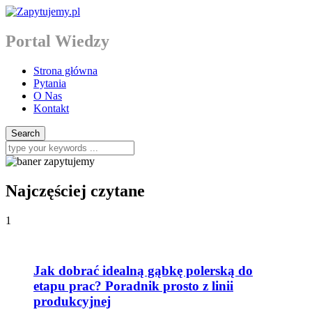
Portal Wiedzy
Strona główna
Pytania
O Nas
Kontakt
Najczęściej czytane
1
Jak dobrać idealną gąbkę polerską do
etapu prac? Poradnik prosto z linii
produkcyjnej