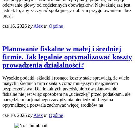
oderwanie głowy od codziennych obowiązków. Najważniejsze jest
jednak to, aby zaczynać spokojnie, z dobrym przygotowaniem i bez
presji
cze 16, 2026
by
Alex
in
Ogólne
Planowanie fiskalne w małej i średniej
firmie. Jak legalnie optymalizować koszty
prowadzenia działalności?
Wysokie podatki, składki i rosnące koszty stałe sprawiają, że wiele
małych i średnich firm działa z coraz mniejszym marginesem
bezpieczeństwa. Dla lokalnych przedsiębiorców planowanie
fiskalne nie jest więc sposobem na „ucieczkę” przed podatkami, ale
narzędziem racjonalnego zarządzania pieniędzmi. Legalna
optymalizacja pozwala zachować więcej środków na
cze 10, 2026
by
Alex
in
Ogólne