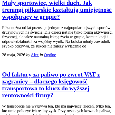
Mały sportowiec, wielki duch. Jak
treningi piłkarskie kształtują umiejętność
współpracy w grupie?
Piłka nożna od lat pozostaje jednym z najpopularniejszych sportów
drużynowych na świecie. Dla dzieci jest nie tylko formą aktywności
fizycznej, ale także naturalną lekcją życia w grupie, komunikacji i
odpowiedzialności za wspólny wynik. Na boisku młody zawodnik
szybko odkrywa, że sukces nie zależy wyłącznie od
28 maja, 2026
by
Alex
in
Ogólne
Od faktury za paliwo po zwrot VAT z
zagranicy – dlaczego księgowość
transportowa to klucz do wyższej
rentowności firmy?
W transporcie nie wygrywa ten, kto ma najwięcej zleceń, tylko ten,
kto umie policzyć ich realny zysk. Przy rosnących kosztach paliwa,