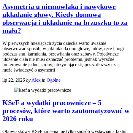
Asymetria u niemowlaka i nawykowe
układanie głowy. Kiedy domowa
obserwacja i układanie na brzuszku to za
mało?
W pierwszych miesiącach życia dziecka warto uważnie
obserwować sposób, w jaki układa ono głowę, tułów, ręce i nogi
podczas snu, karmienia, przewijania oraz zabawy. Pojedyncze
ułożenie ciała nie musi oznaczać problemu, jednak wyraźne
preferowanie jednej strony, utrzymujące się przez dłuższy czas,
może świadczyć o asymetrii
lip 22, 2026
by
Alex
in
Ogólne
KSeF a wydatki pracownicze – 5
procesów, które warto zautomatyzować w
2026 roku
Obowiązkowy KSeF zmienia nie tylko sposób wystawiania faktur