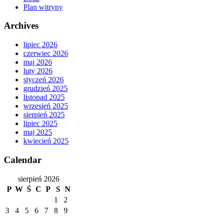
Plan witryny
Archives
lipiec 2026
czerwiec 2026
maj 2026
luty 2026
styczeń 2026
grudzień 2025
listopad 2025
wrzesień 2025
sierpień 2025
lipiec 2025
maj 2025
kwiecień 2025
Calendar
sierpień 2026
P
W
Ś
C
P
S
N
1
2
3
4
5
6
7
8
9