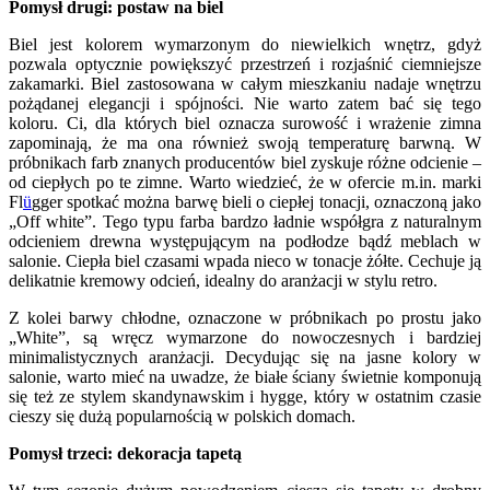
Pomysł drugi: postaw na biel
Biel jest kolorem wymarzonym do niewielkich wnętrz, gdyż
pozwala optycznie powiększyć przestrzeń i rozjaśnić ciemniejsze
zakamarki. Biel zastosowana w całym mieszkaniu nadaje wnętrzu
pożądanej elegancji i spójności. Nie warto zatem bać się tego
koloru. Ci, dla których biel oznacza surowość i wrażenie zimna
zapominają, że ma ona również swoją temperaturę barwną. W
próbnikach farb znanych producentów biel zyskuje różne odcienie –
od ciepłych po te zimne. Warto wiedzieć, że w ofercie m.in. marki
Fl
ü
gger spotkać można barwę bieli o ciepłej tonacji, oznaczoną jako
„Off white”. Tego typu farba bardzo ładnie współgra z naturalnym
odcieniem drewna występującym na podłodze bądź meblach w
salonie. Ciepła biel czasami wpada nieco w tonacje żółte. Cechuje ją
delikatnie kremowy odcień, idealny do aranżacji w stylu retro.
Z kolei barwy chłodne, oznaczone w próbnikach po prostu jako
„White”, są wręcz wymarzone do nowoczesnych i bardziej
minimalistycznych aranżacji. Decydując się na jasne kolory w
salonie, warto mieć na uwadze, że białe ściany świetnie komponują
się też ze stylem skandynawskim i hygge, który w ostatnim czasie
cieszy się dużą popularnością w polskich domach.
Pomysł trzeci: dekoracja tapetą