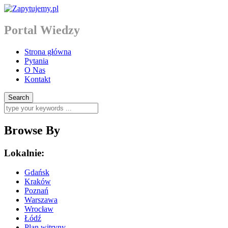
Portal Wiedzy
Strona główna
Pytania
O Nas
Kontakt
Browse By
Lokalnie:
Gdańsk
Kraków
Poznań
Warszawa
Wrocław
Łódź
Plan witryny