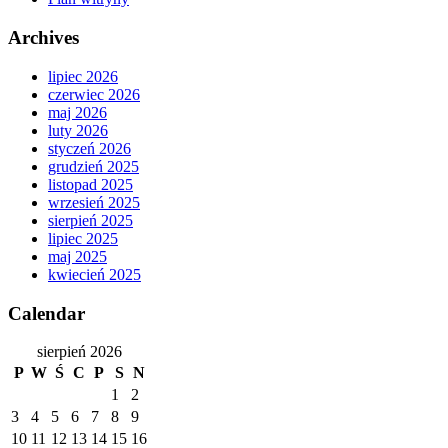
Archives
lipiec 2026
czerwiec 2026
maj 2026
luty 2026
styczeń 2026
grudzień 2025
listopad 2025
wrzesień 2025
sierpień 2025
lipiec 2025
maj 2025
kwiecień 2025
Calendar
sierpień 2026
P
W
Ś
C
P
S
N
1
2
3
4
5
6
7
8
9
10
11
12
13
14
15
16