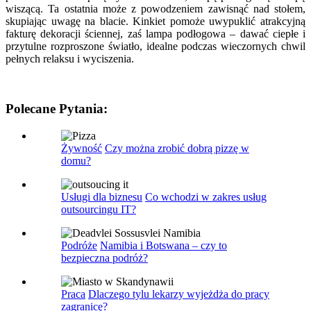
wiszącą. Ta ostatnia może z powodzeniem zawisnąć nad stołem,
skupiając uwagę na blacie. Kinkiet pomoże uwypuklić atrakcyjną
fakturę dekoracji ściennej, zaś lampa podłogowa – dawać ciepłe i
przytulne rozproszone światło, idealne podczas wieczornych chwil
pełnych relaksu i wyciszenia.
Polecane Pytania:
Żywność
Czy można zrobić dobrą pizzę w
domu?
Usługi dla biznesu
Co wchodzi w zakres usług
outsourcingu IT?
Podróże
Namibia i Botswana – czy to
bezpieczna podróż?
Praca
Dlaczego tylu lekarzy wyjeżdża do pracy
zagranicę?