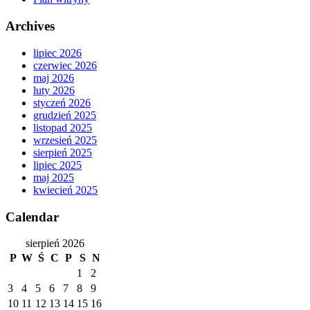
Archives
lipiec 2026
czerwiec 2026
maj 2026
luty 2026
styczeń 2026
grudzień 2025
listopad 2025
wrzesień 2025
sierpień 2025
lipiec 2025
maj 2025
kwiecień 2025
Calendar
sierpień 2026
P
W
Ś
C
P
S
N
1
2
3
4
5
6
7
8
9
10
11
12
13
14
15
16