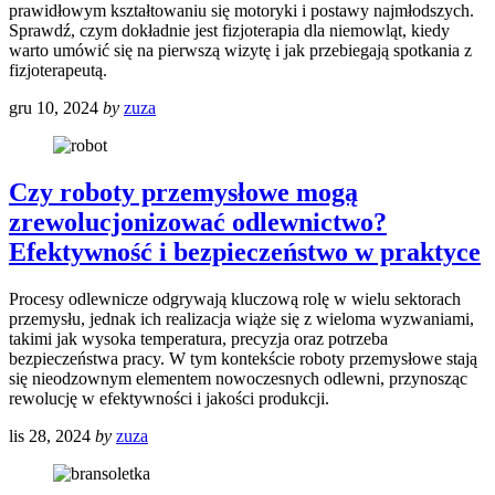
prawidłowym kształtowaniu się motoryki i postawy najmłodszych.
Sprawdź, czym dokładnie jest fizjoterapia dla niemowląt, kiedy
warto umówić się na pierwszą wizytę i jak przebiegają spotkania z
fizjoterapeutą.
gru 10, 2024
by
zuza
Czy roboty przemysłowe mogą
zrewolucjonizować odlewnictwo?
Efektywność i bezpieczeństwo w praktyce
Procesy odlewnicze odgrywają kluczową rolę w wielu sektorach
przemysłu, jednak ich realizacja wiąże się z wieloma wyzwaniami,
takimi jak wysoka temperatura, precyzja oraz potrzeba
bezpieczeństwa pracy. W tym kontekście roboty przemysłowe stają
się nieodzownym elementem nowoczesnych odlewni, przynosząc
rewolucję w efektywności i jakości produkcji.
lis 28, 2024
by
zuza