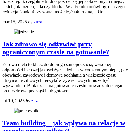
fizycznej. Szczególnie trudno pozbyć się jej z określonych miejsc,
takich jak brzuch, uda czy biodra. W artykule omówimy, dlaczego
redukcja tkanki tłuszczowej może być tak trudna, jakie
mar 15, 2025
by
zuza
Jak zdrowo się odżywiać przy
ograniczonym czasie na gotowanie?
Zdrowa dieta to klucz do dobrego samopoczucia, wysokiej
odporności i lepszej jakości życia. Jednak w codziennym biegu, gdy
obowiązki zawodowe i domowe pochłaniają większość czasu,
utrzymanie zdrowych nawyków żywieniowych może być
wyzwaniem. Brak czasu na gotowanie często prowadzi do sięgania
po niezdrowe przekąski lub gotowe
lut 19, 2025
by
zuza
Team building – jak wpływa na relacje w
zespole pracowników?