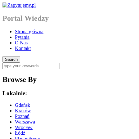
Portal Wiedzy
Strona główna
Pytania
O Nas
Kontakt
Browse By
Lokalnie:
Gdańsk
Kraków
Poznań
Warszawa
Wrocław
Łódź
Plan witryny