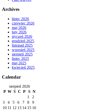
Archives
lipiec 2026
czerwiec 2026
maj 2026
luty 2026
styczeń 2026
grudzień 2025
listopad 2025
wrzesień 2025
sierpień 2025
lipiec 2025
maj 2025
kwiecień 2025
Calendar
sierpień 2026
P
W
Ś
C
P
S
N
1
2
3
4
5
6
7
8
9
10
11
12
13
14
15
16