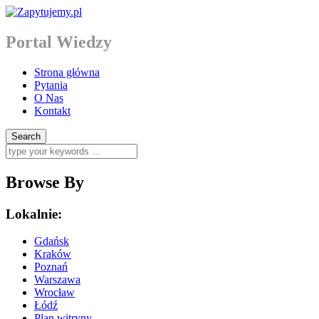
Portal Wiedzy
Strona główna
Pytania
O Nas
Kontakt
Browse By
Lokalnie:
Gdańsk
Kraków
Poznań
Warszawa
Wrocław
Łódź
Plan witryny