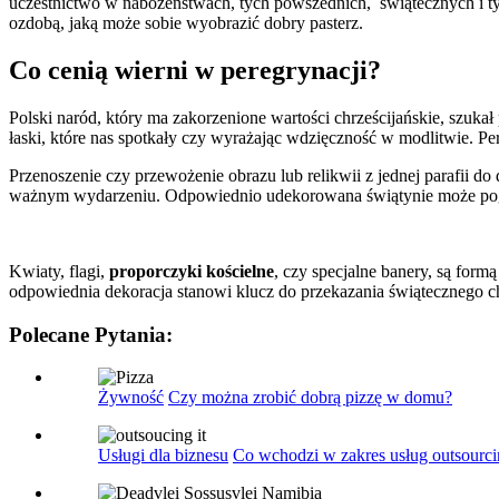
uczestnictwo w nabożeństwach, tych powszednich, świątecznych i tych 
ozdobą, jaką może sobie wyobrazić dobry pasterz.
Co cenią wierni w peregrynacji?
Polski naród, który ma zakorzenione wartości chrześcijańskie, szuka
łaski, które nas spotkały czy wyrażając wdzięczność w modlitwie. Per
Przenoszenie czy przewożenie obrazu lub relikwii z jednej parafii 
ważnym wydarzeniu. Odpowiednio udekorowana świątynie może pogł
Kwiaty, flagi,
proporczyki kościelne
, czy specjalne banery, są form
odpowiednia dekoracja stanowi klucz do przekazania świątecznego c
Polecane Pytania:
Żywność
Czy można zrobić dobrą pizzę w domu?
Usługi dla biznesu
Co wchodzi w zakres usług outsourc