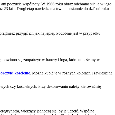
e, ani poczucie wspólnoty. W 1966 roku obraz odebrano siłą, a w jego
ż 23 lata. Drugi etap nawiedzenia trwa nieustannie do dziś od roku
pragniesz przyjąć ich jak najlepiej. Podobnie jest w przypadku
ię, powinno się zaopatrzyć w banery i loga, które umieścimy w
orczyki kościelne
. Można kupić je w różnych kolorach i zawiesić na
dowych czy kościelnych. Przy dekorowaniu należy kierować się
peregrynacja, wierzący jednoczą się, by je uczcić. Wspólne