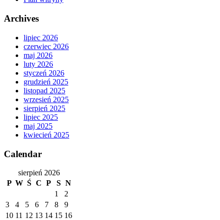
Archives
lipiec 2026
czerwiec 2026
maj 2026
luty 2026
styczeń 2026
grudzień 2025
listopad 2025
wrzesień 2025
sierpień 2025
lipiec 2025
maj 2025
kwiecień 2025
Calendar
sierpień 2026
P
W
Ś
C
P
S
N
1
2
3
4
5
6
7
8
9
10
11
12
13
14
15
16