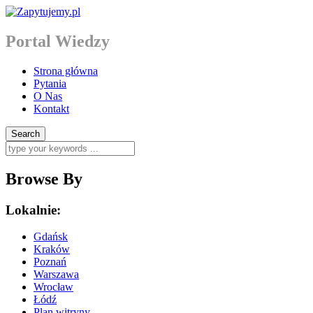
Portal Wiedzy
Strona główna
Pytania
O Nas
Kontakt
Browse By
Lokalnie:
Gdańsk
Kraków
Poznań
Warszawa
Wrocław
Łódź
Plan witryny