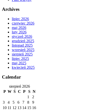
Archives
lipiec 2026
czerwiec 2026
maj 2026
luty 2026
styczeń 2026
grudzień 2025
listopad 2025
wrzesień 2025
sierpień 2025
lipiec 2025
maj 2025
kwiecień 2025
Calendar
sierpień 2026
P
W
Ś
C
P
S
N
1
2
3
4
5
6
7
8
9
10
11
12
13
14
15
16