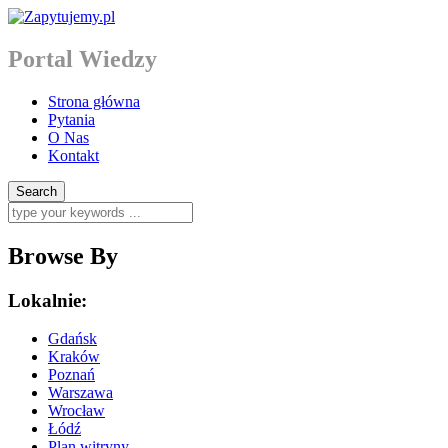
Portal Wiedzy
Strona główna
Pytania
O Nas
Kontakt
Browse By
Lokalnie:
Gdańsk
Kraków
Poznań
Warszawa
Wrocław
Łódź
Plan witryny