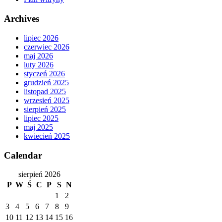
Archives
lipiec 2026
czerwiec 2026
maj 2026
luty 2026
styczeń 2026
grudzień 2025
listopad 2025
wrzesień 2025
sierpień 2025
lipiec 2025
maj 2025
kwiecień 2025
Calendar
sierpień 2026
P
W
Ś
C
P
S
N
1
2
3
4
5
6
7
8
9
10
11
12
13
14
15
16