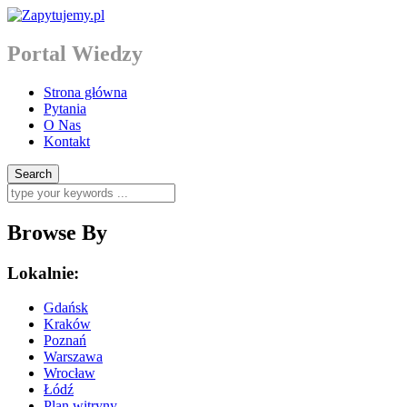
Portal Wiedzy
Strona główna
Pytania
O Nas
Kontakt
Browse By
Lokalnie:
Gdańsk
Kraków
Poznań
Warszawa
Wrocław
Łódź
Plan witryny