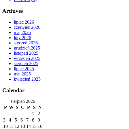
Archives
lipiec 2026
czerwiec 2026
maj 2026
luty 2026
styczeń 2026
grudzień 2025
listopad 2025
wrzesień 2025
sierpień 2025
lipiec 2025
maj 2025
kwiecień 2025
Calendar
sierpień 2026
P
W
Ś
C
P
S
N
1
2
3
4
5
6
7
8
9
10
11
12
13
14
15
16