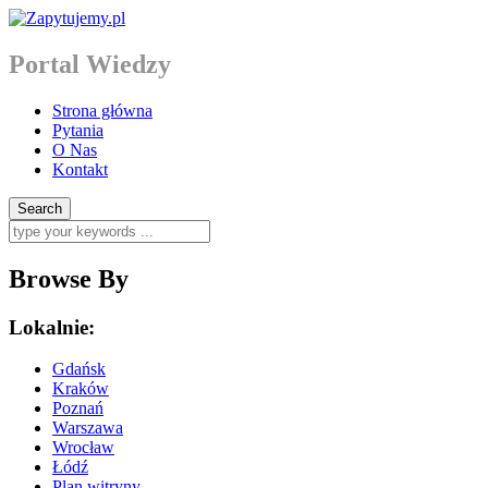
Portal Wiedzy
Strona główna
Pytania
O Nas
Kontakt
Browse By
Lokalnie:
Gdańsk
Kraków
Poznań
Warszawa
Wrocław
Łódź
Plan witryny