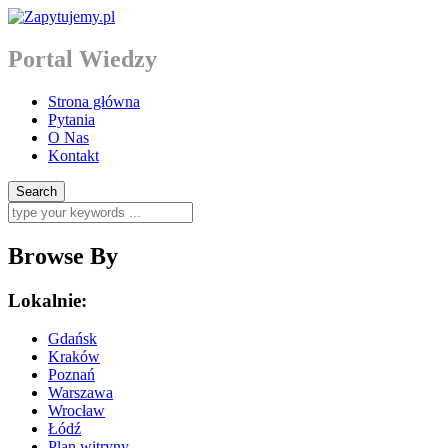
Portal Wiedzy
Strona główna
Pytania
O Nas
Kontakt
Browse By
Lokalnie:
Gdańsk
Kraków
Poznań
Warszawa
Wrocław
Łódź
Plan witryny