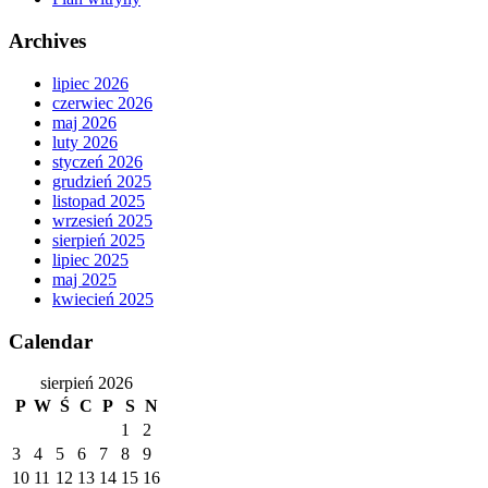
Archives
lipiec 2026
czerwiec 2026
maj 2026
luty 2026
styczeń 2026
grudzień 2025
listopad 2025
wrzesień 2025
sierpień 2025
lipiec 2025
maj 2025
kwiecień 2025
Calendar
sierpień 2026
P
W
Ś
C
P
S
N
1
2
3
4
5
6
7
8
9
10
11
12
13
14
15
16