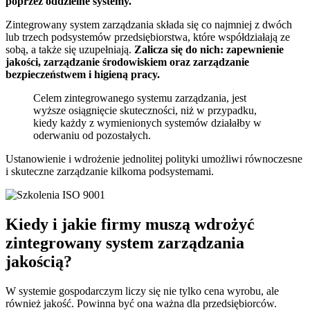
poprzez oddzielne systemy.
Zintegrowany system zarządzania składa się co najmniej z dwóch
lub trzech podsystemów przedsiębiorstwa, które współdziałają ze
sobą, a także się uzupełniają.
Zalicza się do nich: zapewnienie
jakości, zarządzanie środowiskiem oraz zarządzanie
bezpieczeństwem i higieną pracy.
Celem zintegrowanego systemu zarządzania, jest
wyższe osiągnięcie skuteczności, niż w przypadku,
kiedy każdy z wymienionych systemów działałby w
oderwaniu od pozostałych.
Ustanowienie i wdrożenie jednolitej polityki umożliwi równoczesne
i skuteczne zarządzanie kilkoma podsystemami.
Kiedy i jakie firmy muszą wdrożyć
zintegrowany system zarządzania
jakością?
W systemie gospodarczym liczy się nie tylko cena wyrobu, ale
również jakość. Powinna być ona ważna dla przedsiębiorców.