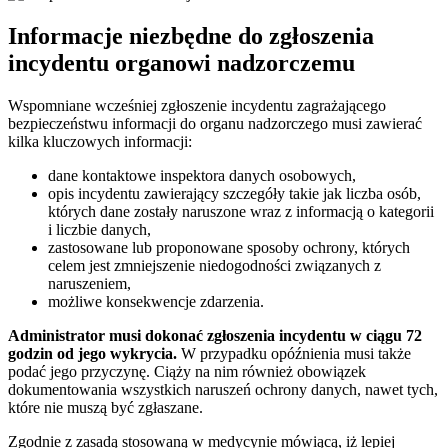
Informacje niezbędne do zgłoszenia
incydentu organowi nadzorczemu
Wspomniane wcześniej zgłoszenie incydentu zagrażającego
bezpieczeństwu informacji do organu nadzorczego musi zawierać
kilka kluczowych informacji:
dane kontaktowe inspektora danych osobowych,
opis incydentu zawierający szczegóły takie jak liczba osób,
których dane zostały naruszone wraz z informacją o kategorii
i liczbie danych,
zastosowane lub proponowane sposoby ochrony, których
celem jest zmniejszenie niedogodności związanych z
naruszeniem,
możliwe konsekwencje zdarzenia.
Administrator musi dokonać zgłoszenia incydentu w ciągu 72
godzin od jego wykrycia.
W przypadku opóźnienia musi także
podać jego przyczynę. Ciąży na nim również obowiązek
dokumentowania wszystkich naruszeń ochrony danych, nawet tych,
które nie muszą być zgłaszane.
Zgodnie z zasadą stosowaną w medycynie mówiącą, iż lepiej