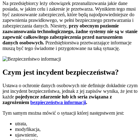
Na przedsiębiorcy leży obowiązek przeanalizowania jakie dane
posiada, w jakim celu i zakresie je przetwarza. Wynikiem tego musi
być zastosowanie zabezpieczeń, które będą najodpowiedniejsze do
zapewnienia prawidłowego, w pełni bezpiecznego przetwarzania i
zabezpieczania danych. Niestety,
przy obecnym poziomie
zaawansowania technologicznego, żadne systemy nie są w stanie
zapewnić całkowitego zabezpieczenia przed naruszeniem
danych osobowych.
Przedsiębiorstwa przetwarzające informacje
muszą być tego świadome i przygotowane na taką sytuację.
Czym jest incydent bezpieczeństwa?
Ustawa o ochronie danych osobowych nie definiuje dokładnie czym
jest incydent bezpieczeństwa, jednak z jej zapisów wynika, że jest to
każde
pojedyncze zdarzenie lub ich seria związana z
zagrożeniem
bezpieczeństwa informacji
.
Tym samym można mówić o sytuacji której następstwem jest:
utrata,
modyfikacja,
ujawnienie,