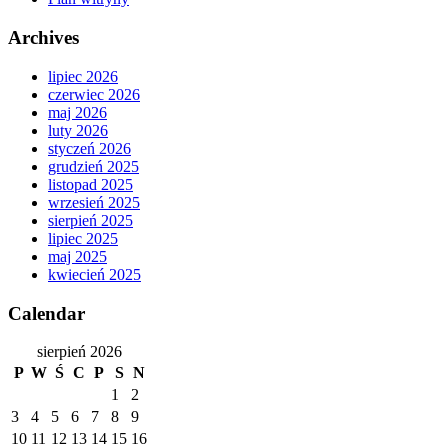
Archives
lipiec 2026
czerwiec 2026
maj 2026
luty 2026
styczeń 2026
grudzień 2025
listopad 2025
wrzesień 2025
sierpień 2025
lipiec 2025
maj 2025
kwiecień 2025
Calendar
sierpień 2026
P
W
Ś
C
P
S
N
1
2
3
4
5
6
7
8
9
10
11
12
13
14
15
16