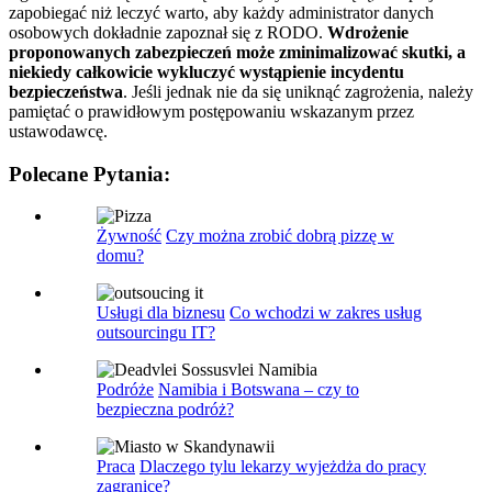
zapobiegać niż leczyć warto, aby każdy administrator danych
osobowych dokładnie zapoznał się z RODO.
Wdrożenie
proponowanych zabezpieczeń może zminimalizować skutki, a
niekiedy całkowicie wykluczyć wystąpienie incydentu
bezpieczeństwa
. Jeśli jednak nie da się uniknąć zagrożenia, należy
pamiętać o prawidłowym postępowaniu wskazanym przez
ustawodawcę.
Polecane Pytania:
Żywność
Czy można zrobić dobrą pizzę w
domu?
Usługi dla biznesu
Co wchodzi w zakres usług
outsourcingu IT?
Podróże
Namibia i Botswana – czy to
bezpieczna podróż?
Praca
Dlaczego tylu lekarzy wyjeżdża do pracy
zagranicę?