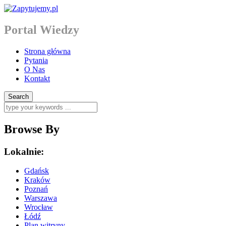
Portal Wiedzy
Strona główna
Pytania
O Nas
Kontakt
Browse By
Lokalnie:
Gdańsk
Kraków
Poznań
Warszawa
Wrocław
Łódź
Plan witryny