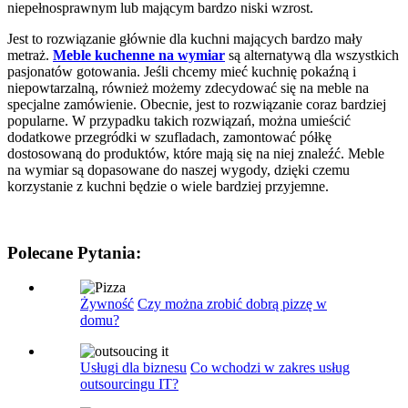
niepełnosprawnym lub mającym bardzo niski wzrost.
Jest to rozwiązanie głównie dla kuchni mających bardzo mały
metraż.
Meble kuchenne na wymiar
są alternatywą dla wszystkich
pasjonatów gotowania. Jeśli chcemy mieć kuchnię pokaźną i
niepowtarzalną, również możemy zdecydować się na meble na
specjalne zamówienie. Obecnie, jest to rozwiązanie coraz bardziej
popularne. W przypadku takich rozwiązań, można umieścić
dodatkowe przegródki w szufladach, zamontować półkę
dostosowaną do produktów, które mają się na niej znaleźć. Meble
na wymiar są dopasowane do naszej wygody, dzięki czemu
korzystanie z kuchni będzie o wiele bardziej przyjemne.
Polecane Pytania:
Żywność
Czy można zrobić dobrą pizzę w
domu?
Usługi dla biznesu
Co wchodzi w zakres usług
outsourcingu IT?