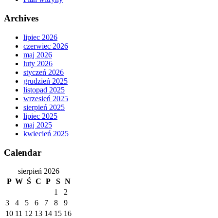
Archives
lipiec 2026
czerwiec 2026
maj 2026
luty 2026
styczeń 2026
grudzień 2025
listopad 2025
wrzesień 2025
sierpień 2025
lipiec 2025
maj 2025
kwiecień 2025
Calendar
sierpień 2026
P
W
Ś
C
P
S
N
1
2
3
4
5
6
7
8
9
10
11
12
13
14
15
16