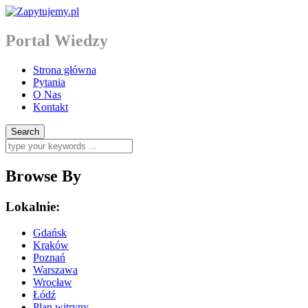
Portal Wiedzy
Strona główna
Pytania
O Nas
Kontakt
Browse By
Lokalnie:
Gdańsk
Kraków
Poznań
Warszawa
Wrocław
Łódź
Plan witryny