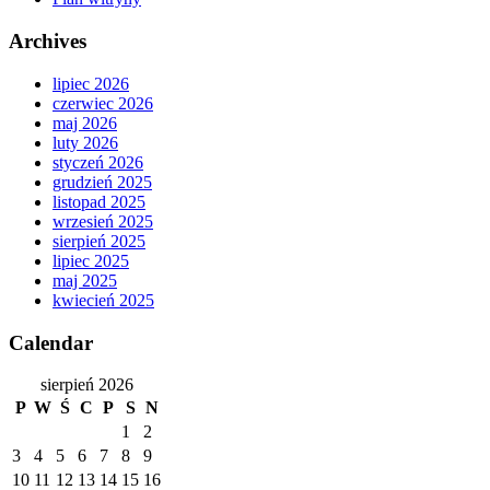
Archives
lipiec 2026
czerwiec 2026
maj 2026
luty 2026
styczeń 2026
grudzień 2025
listopad 2025
wrzesień 2025
sierpień 2025
lipiec 2025
maj 2025
kwiecień 2025
Calendar
sierpień 2026
P
W
Ś
C
P
S
N
1
2
3
4
5
6
7
8
9
10
11
12
13
14
15
16