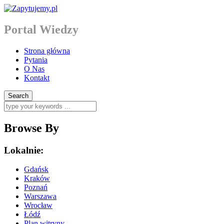
Portal Wiedzy
Strona główna
Pytania
O Nas
Kontakt
Browse By
Lokalnie:
Gdańsk
Kraków
Poznań
Warszawa
Wrocław
Łódź
Plan witryny