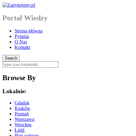
Portal Wiedzy
Strona główna
Pytania
O Nas
Kontakt
Browse By
Lokalnie:
Gdańsk
Kraków
Poznań
Warszawa
Wrocław
Łódź
Plan witryny