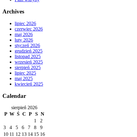
Archives
lipiec 2026
czerwiec 2026
maj 2026
luty 2026
styczeń 2026
grudzień 2025
listopad 2025
wrzesień 2025
sierpień 2025
lipiec 2025
maj 2025
kwiecień 2025
Calendar
sierpień 2026
P
W
Ś
C
P
S
N
1
2
3
4
5
6
7
8
9
10
11
12
13
14
15
16