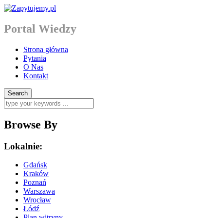
Portal Wiedzy
Strona główna
Pytania
O Nas
Kontakt
Browse By
Lokalnie:
Gdańsk
Kraków
Poznań
Warszawa
Wrocław
Łódź
Plan witryny