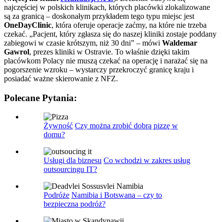
najczęściej w polskich klinikach, których placówki zlokalizowane
są za granicą – doskonałym przykładem tego typu miejsc jest
OneDayClinic
, która oferuje operacje zaćmy, na które nie trzeba
czekać. „Pacjent, który zgłasza się do naszej kliniki zostaje poddany
zabiegowi w czasie krótszym, niż 30 dni” – mówi
Waldemar
Gawrol
, prezes kliniki w Ostravie. To właśnie dzięki takim
placówkom Polacy nie muszą czekać na operację i narażać się na
pogorszenie wzroku – wystarczy przekroczyć granicę kraju i
posiadać ważne skierowanie z NFZ.
Polecane Pytania:
Żywność
Czy można zrobić dobrą pizzę w
domu?
Usługi dla biznesu
Co wchodzi w zakres usług
outsourcingu IT?
Podróże
Namibia i Botswana – czy to
bezpieczna podróż?