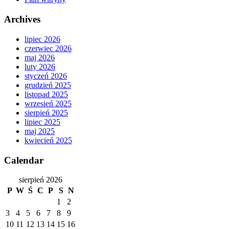
Archives
lipiec 2026
czerwiec 2026
maj 2026
luty 2026
styczeń 2026
grudzień 2025
listopad 2025
wrzesień 2025
sierpień 2025
lipiec 2025
maj 2025
kwiecień 2025
Calendar
sierpień 2026
P
W
Ś
C
P
S
N
1
2
3
4
5
6
7
8
9
10
11
12
13
14
15
16