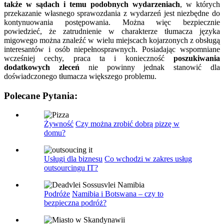
także w sądach i temu podobnych wydarzeniach
, w których
przekazanie własnego sprawozdania z wydarzeń jest niezbędne do
kontynuowania postępowania. Można więc bezpiecznie
powiedzieć, że zatrudnienie w charakterze tłumacza języka
migowego można znaleźć w wielu miejscach kojarzonych z obsługą
interesantów i osób niepełnosprawnych. Posiadając wspomniane
wcześniej cechy, praca ta i konieczność
poszukiwania
dodatkowych zleceń
nie powinny jednak stanowić dla
doświadczonego tłumacza większego problemu.
Polecane Pytania:
Żywność
Czy można zrobić dobrą pizzę w
domu?
Usługi dla biznesu
Co wchodzi w zakres usług
outsourcingu IT?
Podróże
Namibia i Botswana – czy to
bezpieczna podróż?