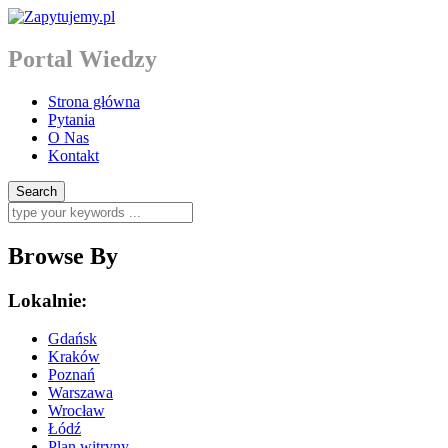
Portal Wiedzy
Strona główna
Pytania
O Nas
Kontakt
Browse By
Lokalnie:
Gdańsk
Kraków
Poznań
Warszawa
Wrocław
Łódź
Plan witryny