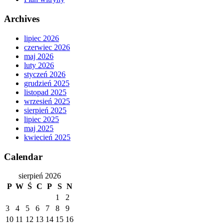
Archives
lipiec 2026
czerwiec 2026
maj 2026
luty 2026
styczeń 2026
grudzień 2025
listopad 2025
wrzesień 2025
sierpień 2025
lipiec 2025
maj 2025
kwiecień 2025
Calendar
sierpień 2026
P
W
Ś
C
P
S
N
1
2
3
4
5
6
7
8
9
10
11
12
13
14
15
16