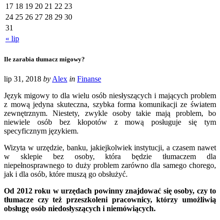
17
18
19
20
21
22
23
24
25
26
27
28
29
30
31
« lip
Ile zarabia tłumacz migowy?
lip 31, 2018
by
Alex
in
Finanse
Język migowy to dla wielu osób niesłyszących i mających problem
z mową jedyna skuteczna, szybka forma komunikacji ze światem
zewnętrznym. Niestety, zwykle osoby takie mają problem, bo
niewiele osób bez kłopotów z mową posługuje się tym
specyficznym językiem.
Wizyta w urzędzie, banku, jakiejkolwiek instytucji, a czasem nawet
w sklepie bez osoby, która będzie tłumaczem dla
niepełnosprawnego to duży problem zarówno dla samego chorego,
jak i dla osób, które muszą go obsłużyć.
Od 2012 roku w urzędach powinny znajdować się osoby, czy to
tłumacze czy też przeszkoleni pracownicy, którzy umożliwią
obsługę osób niedosłyszących i niemówiących.