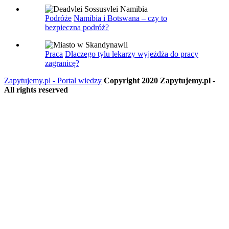
Podróże
Namibia i Botswana – czy to
bezpieczna podróż?
Praca
Dlaczego tylu lekarzy wyjeżdża do pracy
zagranicę?
Zapytujemy.pl - Portal wiedzy
Copyright 2020 Zapytujemy.pl -
All rights reserved