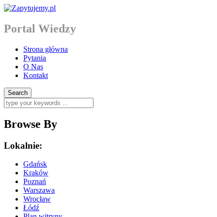
Portal Wiedzy
Strona główna
Pytania
O Nas
Kontakt
Browse By
Lokalnie:
Gdańsk
Kraków
Poznań
Warszawa
Wrocław
Łódź
Plan witryny