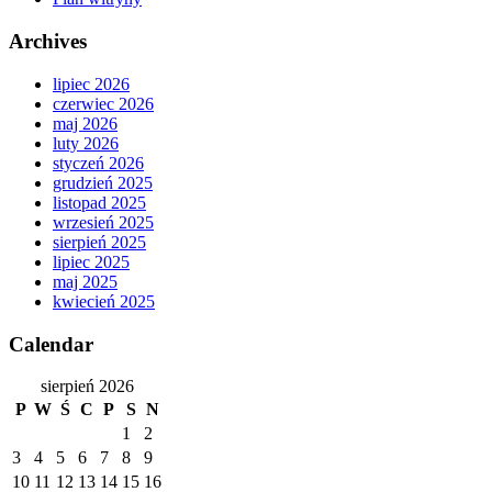
Archives
lipiec 2026
czerwiec 2026
maj 2026
luty 2026
styczeń 2026
grudzień 2025
listopad 2025
wrzesień 2025
sierpień 2025
lipiec 2025
maj 2025
kwiecień 2025
Calendar
sierpień 2026
P
W
Ś
C
P
S
N
1
2
3
4
5
6
7
8
9
10
11
12
13
14
15
16