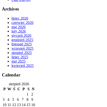
Archives
lipiec 2026
czerwiec 2026
maj 2026
luty 2026
styczeń 2026
grudzień 2025
listopad 2025
wrzesień 2025
sierpień 2025
lipiec 2025
maj 2025
kwiecień 2025
Calendar
sierpień 2026
P
W
Ś
C
P
S
N
1
2
3
4
5
6
7
8
9
10
11
12
13
14
15
16