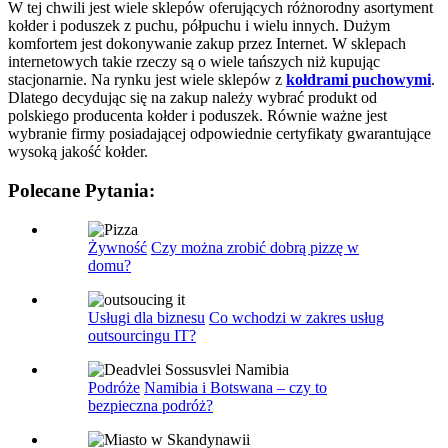
W tej chwili jest wiele sklepów oferujących różnorodny asortyment
kołder i poduszek z puchu, półpuchu i wielu innych. Dużym
komfortem jest dokonywanie zakup przez Internet. W sklepach
internetowych takie rzeczy są o wiele tańszych niż kupując
stacjonarnie. Na rynku jest wiele sklepów z
kołdrami puchowymi
.
Dlatego decydując się na zakup należy wybrać produkt od
polskiego producenta kołder i poduszek. Równie ważne jest
wybranie firmy posiadającej odpowiednie certyfikaty gwarantujące
wysoką jakość kołder.
Polecane Pytania:
Żywność
Czy można zrobić dobrą pizzę w
domu?
Usługi dla biznesu
Co wchodzi w zakres usług
outsourcingu IT?
Podróże
Namibia i Botswana – czy to
bezpieczna podróż?