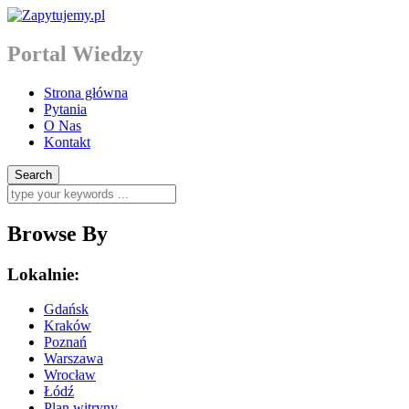
Portal Wiedzy
Strona główna
Pytania
O Nas
Kontakt
Browse By
Lokalnie:
Gdańsk
Kraków
Poznań
Warszawa
Wrocław
Łódź
Plan witryny