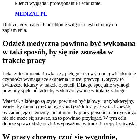
klienci wyglądali profesjonalnie i schludnie.
MEDIZAL.PL
Dobrze, gdy materiał nie chłonie wilgoci i jest odporny na
zaplamienia.
Odzież medyczna powinna być wykonana
w taki sposób, by się nie zsuwała w
trakcie pracy
Lekarz, instrumentariuszka czy pielęgniarka wykonują wielokrotnie
czynności wymagające skupienia i dużej precyzji. Dotyczy to
zwłaszcza lekarzy w trakcie operacji. Dlatego specjalne wymogi
powinny spełniać fartuchy wykorzystywane w trakcie zabiegu.
Materiał, z którego są szyte, powinien być jałowy i antybakteryjny.
Warto, by fartuch można było zawiązać lub zapiąć w taki sposób,
by żadne jego elementy nie utrudniały pracy personelu medycznego:
nic nie może się zsuwać, za to powinno przylegać. W tym celu
dobrze sprawdzi się odzież wyposażona w troczki, rzepy i zatrzaski.
W pracy chcemy czuć się wygodnie,