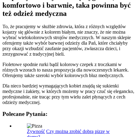
komfortowo i barwnie, taka powinna być
też odzież medyczna
To, że pracujemy w służbie zdrowia, która z różnych względów
kojarzy się głównie z kolorem białym, nie znaczy, że nie można
wybrać wielokolorowych strojów medycznych. W naszym sklepie
oferujemy także wybór barwnej odzieży dla Pań, które chciałyby
przy okazji wzbudzić zaufanie pacjentów, zwłaszcza dzieci, i
zrezygnować z tradycyjnej bieli.
Fioletowe spodnie rurki bądź kolorowy czepek z troczkami w
różnych wzorach to nasza propozycja dla nowoczesnych lekarek.
Oferujemy także szeroki wybór kolorowych bluz medycznych.
Dla nieco bardziej wymagających kobiet znajdą się sukienki
medyczne i żakiety, w których możemy w pracy czuć się elegancko,
profesjonalnie, nie tracąc przy tym wielu zalet płynących z cech
odzieży medycznej.
Polecane Pytania:
Żywność
Czy można zrobić dobrą pizzę w
domu?