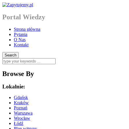
Portal Wiedzy
Strona główna
Pytania
O Nas
Kontakt
Browse By
Lokalnie:
Gdańsk
Kraków
Poznań
Warszawa
Wrocław
Łódź
Plan witryny