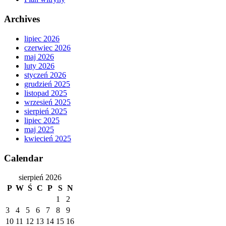
Archives
lipiec 2026
czerwiec 2026
maj 2026
luty 2026
styczeń 2026
grudzień 2025
listopad 2025
wrzesień 2025
sierpień 2025
lipiec 2025
maj 2025
kwiecień 2025
Calendar
sierpień 2026
P
W
Ś
C
P
S
N
1
2
3
4
5
6
7
8
9
10
11
12
13
14
15
16