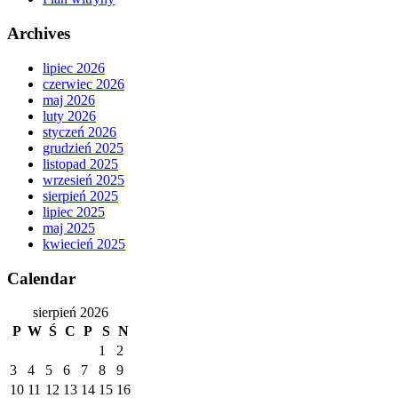
Archives
lipiec 2026
czerwiec 2026
maj 2026
luty 2026
styczeń 2026
grudzień 2025
listopad 2025
wrzesień 2025
sierpień 2025
lipiec 2025
maj 2025
kwiecień 2025
Calendar
sierpień 2026
P
W
Ś
C
P
S
N
1
2
3
4
5
6
7
8
9
10
11
12
13
14
15
16