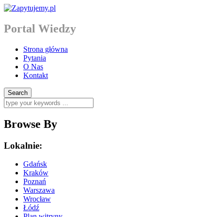
Portal Wiedzy
Strona główna
Pytania
O Nas
Kontakt
Browse By
Lokalnie:
Gdańsk
Kraków
Poznań
Warszawa
Wrocław
Łódź
Plan witryny