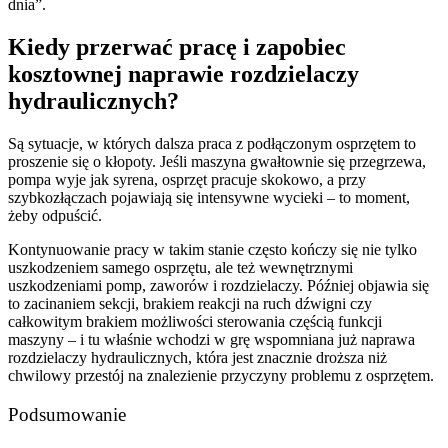
dnia”.
Kiedy przerwać pracę i zapobiec
kosztownej naprawie rozdzielaczy
hydraulicznych?
Są sytuacje, w których dalsza praca z podłączonym osprzętem to
proszenie się o kłopoty. Jeśli maszyna gwałtownie się przegrzewa,
pompa wyje jak syrena, osprzęt pracuje skokowo, a przy
szybkozłączach pojawiają się intensywne wycieki – to moment,
żeby odpuścić.
Kontynuowanie pracy w takim stanie często kończy się nie tylko
uszkodzeniem samego osprzętu, ale też wewnętrznymi
uszkodzeniami pomp, zaworów i rozdzielaczy. Później objawia się
to zacinaniem sekcji, brakiem reakcji na ruch dźwigni czy
całkowitym brakiem możliwości sterowania częścią funkcji
maszyny – i tu właśnie wchodzi w grę wspomniana już naprawa
rozdzielaczy hydraulicznych, która jest znacznie droższa niż
chwilowy przestój na znalezienie przyczyny problemu z osprzętem.
Podsumowanie