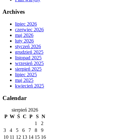
Archives
lipiec 2026
czerwiec 2026
maj 2026
luty 2026
styczeń 2026
grudzień 2025
listopad 2025
wrzesień 2025
sierpień 2025
lipiec 2025
maj 2025
kwiecień 2025
Calendar
sierpień 2026
P
W
Ś
C
P
S
N
1
2
3
4
5
6
7
8
9
10
11
12
13
14
15
16