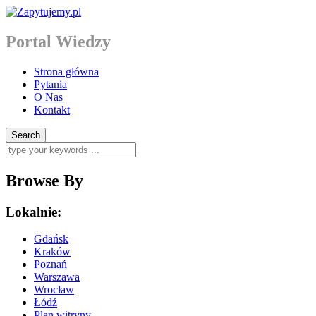
Portal Wiedzy
Strona główna
Pytania
O Nas
Kontakt
Browse By
Lokalnie:
Gdańsk
Kraków
Poznań
Warszawa
Wrocław
Łódź
Plan witryny