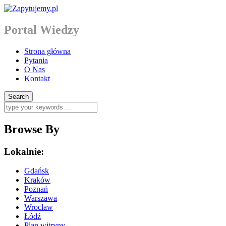
Portal Wiedzy
Strona główna
Pytania
O Nas
Kontakt
Browse By
Lokalnie:
Gdańsk
Kraków
Poznań
Warszawa
Wrocław
Łódź
Plan witryny