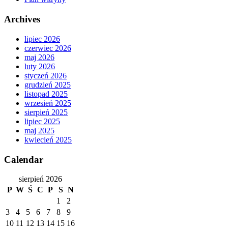
Archives
lipiec 2026
czerwiec 2026
maj 2026
luty 2026
styczeń 2026
grudzień 2025
listopad 2025
wrzesień 2025
sierpień 2025
lipiec 2025
maj 2025
kwiecień 2025
Calendar
sierpień 2026
P
W
Ś
C
P
S
N
1
2
3
4
5
6
7
8
9
10
11
12
13
14
15
16