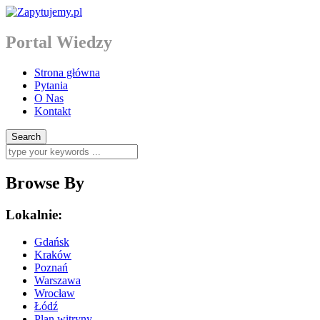
Portal Wiedzy
Strona główna
Pytania
O Nas
Kontakt
Browse By
Lokalnie:
Gdańsk
Kraków
Poznań
Warszawa
Wrocław
Łódź
Plan witryny