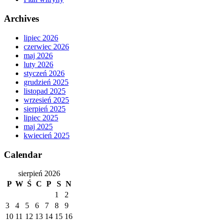
Archives
lipiec 2026
czerwiec 2026
maj 2026
luty 2026
styczeń 2026
grudzień 2025
listopad 2025
wrzesień 2025
sierpień 2025
lipiec 2025
maj 2025
kwiecień 2025
Calendar
sierpień 2026
P
W
Ś
C
P
S
N
1
2
3
4
5
6
7
8
9
10
11
12
13
14
15
16