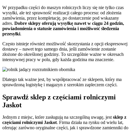
W przypadku części do maszyn rolniczych liczy się nie tylko czas
wysyłki, ale też sprawność realizacji całego procesu: od złożenia
zamówienia, przez kompletację, po dostarczenie pod wskazany
adres.
Dobre sklepy oferują wysyłkę nawet w ciągu 24 godzin,
powiadomienia o statusie zamówienia i możliwość śledzenia
przesyłki
.
Często istnieje również możliwość skorzystania z opcji ekspresowej
dostawy – nawet tego samego dnia, jeśli zamówienie zostanie
złożone do określonej godziny. To szczególnie ważne w okresach
intensywnej pracy w polu, gdy każda godzina ma znaczenie.
Dlatego tak ważne jest, by współpracować ze sklepem, który ma
sprawdzoną logistykę i magazyn z szerokim zapleczem części.
Sprawdź sklep z częściami rolniczymi
Jaskot
Jednym z miejsc, które zasługują na szczególną uwagę, jest
sklep z
częściami rolniczymi Jaskot
. Firma działa na rynku od wielu lat,
oferując zarówno oryginalne części, jak i sprawdzone zamienniki do