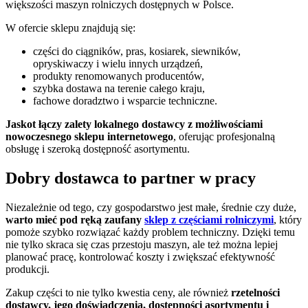
większości maszyn rolniczych dostępnych w Polsce.
W ofercie sklepu znajdują się:
części do ciągników, pras, kosiarek, siewników,
opryskiwaczy i wielu innych urządzeń,
produkty renomowanych producentów,
szybka dostawa na terenie całego kraju,
fachowe doradztwo i wsparcie techniczne.
Jaskot łączy zalety lokalnego dostawcy z możliwościami
nowoczesnego sklepu internetowego
, oferując profesjonalną
obsługę i szeroką dostępność asortymentu.
Dobry dostawca to partner w pracy
Niezależnie od tego, czy gospodarstwo jest małe, średnie czy duże,
warto mieć pod ręką zaufany
sklep z częściami rolniczymi
, który
pomoże szybko rozwiązać każdy problem techniczny. Dzięki temu
nie tylko skraca się czas przestoju maszyn, ale też można lepiej
planować pracę, kontrolować koszty i zwiększać efektywność
produkcji.
Zakup części to nie tylko kwestia ceny, ale również
rzetelności
dostawcy, jego doświadczenia, dostępności asortymentu i