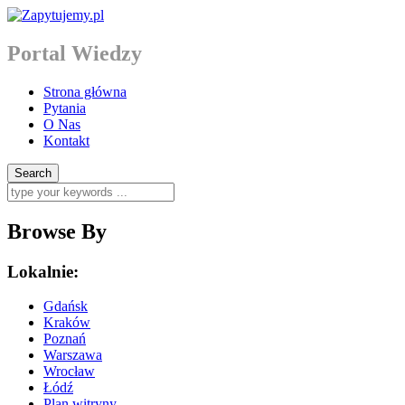
Portal Wiedzy
Strona główna
Pytania
O Nas
Kontakt
Browse By
Lokalnie:
Gdańsk
Kraków
Poznań
Warszawa
Wrocław
Łódź
Plan witryny