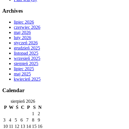
Archives
lipiec 2026
czerwiec 2026
maj 2026
luty 2026
styczeń 2026
grudzień 2025
listopad 2025
wrzesień 2025
sierpień 2025
lipiec 2025
maj 2025
kwiecień 2025
Calendar
sierpień 2026
P
W
Ś
C
P
S
N
1
2
3
4
5
6
7
8
9
10
11
12
13
14
15
16