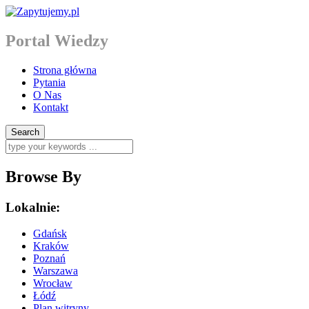
Portal Wiedzy
Strona główna
Pytania
O Nas
Kontakt
Browse By
Lokalnie:
Gdańsk
Kraków
Poznań
Warszawa
Wrocław
Łódź
Plan witryny