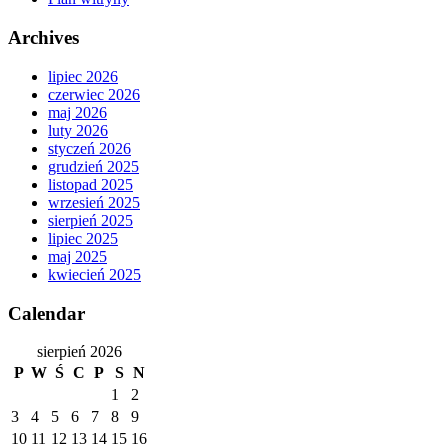
Archives
lipiec 2026
czerwiec 2026
maj 2026
luty 2026
styczeń 2026
grudzień 2025
listopad 2025
wrzesień 2025
sierpień 2025
lipiec 2025
maj 2025
kwiecień 2025
Calendar
sierpień 2026
P
W
Ś
C
P
S
N
1
2
3
4
5
6
7
8
9
10
11
12
13
14
15
16