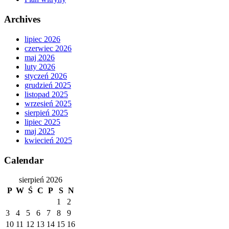
Archives
lipiec 2026
czerwiec 2026
maj 2026
luty 2026
styczeń 2026
grudzień 2025
listopad 2025
wrzesień 2025
sierpień 2025
lipiec 2025
maj 2025
kwiecień 2025
Calendar
sierpień 2026
P
W
Ś
C
P
S
N
1
2
3
4
5
6
7
8
9
10
11
12
13
14
15
16