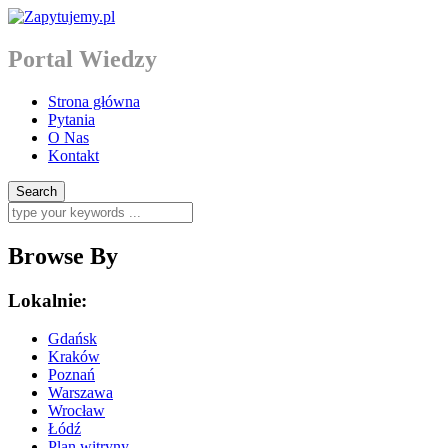
Portal Wiedzy
Strona główna
Pytania
O Nas
Kontakt
Browse By
Lokalnie:
Gdańsk
Kraków
Poznań
Warszawa
Wrocław
Łódź
Plan witryny