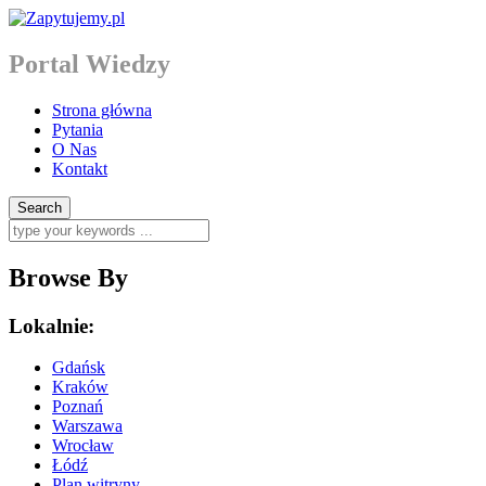
Portal Wiedzy
Strona główna
Pytania
O Nas
Kontakt
Browse By
Lokalnie:
Gdańsk
Kraków
Poznań
Warszawa
Wrocław
Łódź
Plan witryny