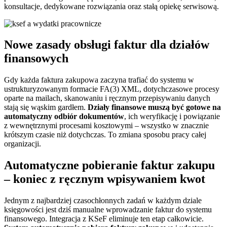
konsultacje, dedykowane rozwiązania oraz stałą opiekę serwisową.
Nowe zasady obsługi faktur dla działów
finansowych
Gdy każda faktura zakupowa zaczyna trafiać do systemu w
ustrukturyzowanym formacie FA(3) XML, dotychczasowe procesy
oparte na mailach, skanowaniu i ręcznym przepisywaniu danych
stają się wąskim gardłem.
Działy finansowe muszą być gotowe na
automatyczny odbiór dokumentów
, ich weryfikację i powiązanie
z wewnętrznymi procesami kosztowymi – wszystko w znacznie
krótszym czasie niż dotychczas. To zmiana sposobu pracy całej
organizacji.
Automatyczne pobieranie faktur zakupu
– koniec z ręcznym wpisywaniem kwot
Jednym z najbardziej czasochłonnych zadań w każdym dziale
księgowości jest dziś manualne wprowadzanie faktur do systemu
finansowego. Integracja z KSeF eliminuje ten etap całkowicie.