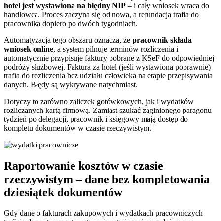
hotel jest wystawiona na błędny NIP
– i cały wniosek wraca do
handlowca. Proces zaczyna się od nowa, a refundacja trafia do
pracownika dopiero po dwóch tygodniach.
Automatyzacja tego obszaru oznacza, że
pracownik składa
wniosek online
, a system pilnuje terminów rozliczenia i
automatycznie przypisuje faktury pobrane z KSeF do odpowiedniej
podróży służbowej. Faktura za hotel (jeśli wystawiona poprawnie)
trafia do rozliczenia bez udziału człowieka na etapie przepisywania
danych. Błędy są wykrywane natychmiast.
Dotyczy to zarówno zaliczek gotówkowych, jak i wydatków
rozliczanych kartą firmową. Zamiast szukać zaginionego paragonu
tydzień po delegacji, pracownik i księgowy mają dostęp do
kompletu dokumentów w czasie rzeczywistym.
Raportowanie kosztów w czasie
rzeczywistym – dane bez kompletowania
dziesiątek dokumentów
Gdy dane o fakturach zakupowych i wydatkach pracowniczych