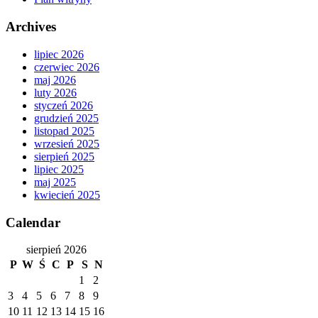
Archives
lipiec 2026
czerwiec 2026
maj 2026
luty 2026
styczeń 2026
grudzień 2025
listopad 2025
wrzesień 2025
sierpień 2025
lipiec 2025
maj 2025
kwiecień 2025
Calendar
sierpień 2026
P
W
Ś
C
P
S
N
1
2
3
4
5
6
7
8
9
10
11
12
13
14
15
16