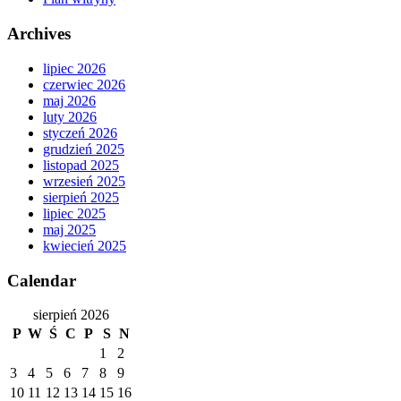
Archives
lipiec 2026
czerwiec 2026
maj 2026
luty 2026
styczeń 2026
grudzień 2025
listopad 2025
wrzesień 2025
sierpień 2025
lipiec 2025
maj 2025
kwiecień 2025
Calendar
sierpień 2026
P
W
Ś
C
P
S
N
1
2
3
4
5
6
7
8
9
10
11
12
13
14
15
16