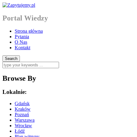
Portal Wiedzy
Strona główna
Pytania
O Nas
Kontakt
Browse By
Lokalnie:
Gdańsk
Kraków
Poznań
Warszawa
Wrocław
Łódź
Plan witryny