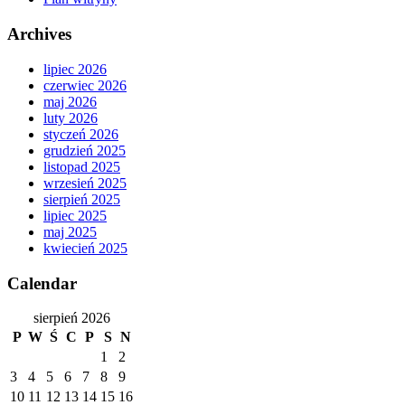
Archives
lipiec 2026
czerwiec 2026
maj 2026
luty 2026
styczeń 2026
grudzień 2025
listopad 2025
wrzesień 2025
sierpień 2025
lipiec 2025
maj 2025
kwiecień 2025
Calendar
sierpień 2026
P
W
Ś
C
P
S
N
1
2
3
4
5
6
7
8
9
10
11
12
13
14
15
16