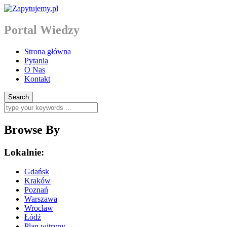
Portal Wiedzy
Strona główna
Pytania
O Nas
Kontakt
Browse By
Lokalnie:
Gdańsk
Kraków
Poznań
Warszawa
Wrocław
Łódź
Plan witryny