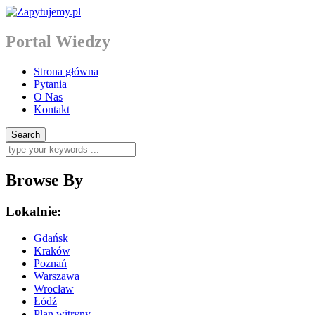
Portal Wiedzy
Strona główna
Pytania
O Nas
Kontakt
Browse By
Lokalnie:
Gdańsk
Kraków
Poznań
Warszawa
Wrocław
Łódź
Plan witryny