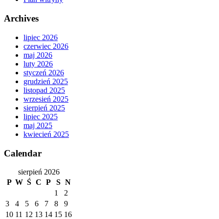
Archives
lipiec 2026
czerwiec 2026
maj 2026
luty 2026
styczeń 2026
grudzień 2025
listopad 2025
wrzesień 2025
sierpień 2025
lipiec 2025
maj 2025
kwiecień 2025
Calendar
sierpień 2026
P
W
Ś
C
P
S
N
1
2
3
4
5
6
7
8
9
10
11
12
13
14
15
16