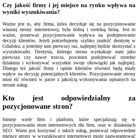
Czy jakość firmy i jej miejsce na rynku wpływa na
wyniki wyszukiwania?
Ważne jest to, aby firma, która decyduje się na pozycjonowanie
własnej strony internetowej, była dobrą i rzetelną firmą. Jest to
ważne, ponieważ pozycjonowanie wpływa na podejmowanie
decyzji klientów. Jeżeli potrzebujemy szybko znaleźć dentystę w
Gdańsku, a jesteśmy tam pierwszy raz, najlepiej będzie skorzystać z
wyszukiwarki. Dentysta, którego strona wyskakuje nam jako
pierwsza czy nawet trzecia, powinien podejmować rzetelne
działania i wykonywać wszystkie swoje obowiązki jak najlepiej.
Dlatego też jakość firmy i opinie klientów również będą miały
wpływ na decyzję potencjalnych klientów. Pozycjonowanie strony
musi iść również w parze z jakością wykonywania opisanych na
stronie usług.
Kto jest odpowiedzialny za
pozycjonowane stron?
Istnieje wiele firm i platform, które specjalizują się w
pozycjonowaniu storn internetowych dla firm, oraz w działaniach
SEO. Warto jest korzystać z takich usług, ponieważ odpowiednie
miejsce strony w wyszukiwarce internetowej może zagwarantować