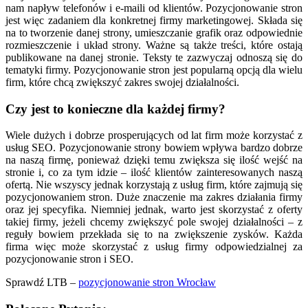
nam napływ telefonów i e-maili od klientów. Pozycjonowanie stron
jest więc zadaniem dla konkretnej firmy marketingowej. Składa się
na to tworzenie danej strony, umieszczanie grafik oraz odpowiednie
rozmieszczenie i układ strony. Ważne są także treści, które ostają
publikowane na danej stronie. Teksty te zazwyczaj odnoszą się do
tematyki firmy. Pozycjonowanie stron jest popularną opcją dla wielu
firm, które chcą zwiększyć zakres swojej działalności.
Czy jest to konieczne dla każdej firmy?
Wiele dużych i dobrze prosperujących od lat firm może korzystać z
usług SEO. Pozycjonowanie strony bowiem wpływa bardzo dobrze
na naszą firmę, ponieważ dzięki temu zwiększa się ilość wejść na
stronie i, co za tym idzie – ilość klientów zainteresowanych naszą
ofertą. Nie wszyscy jednak korzystają z usług firm, które zajmują się
pozycjonowaniem stron. Duże znaczenie ma zakres działania firmy
oraz jej specyfika. Niemniej jednak, warto jest skorzystać z oferty
takiej firmy, jeżeli chcemy zwiększyć pole swojej działalności – z
reguły bowiem przekłada się to na zwiększenie zysków. Każda
firma więc może skorzystać z usług firmy odpowiedzialnej za
pozycjonowanie stron i SEO.
Sprawdź LTB –
pozycjonowanie stron Wrocław