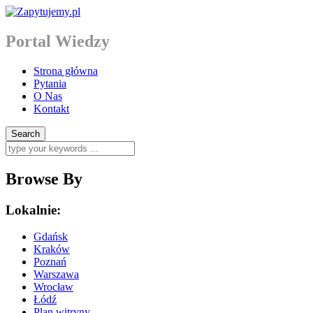
Portal Wiedzy
Strona główna
Pytania
O Nas
Kontakt
Browse By
Lokalnie:
Gdańsk
Kraków
Poznań
Warszawa
Wrocław
Łódź
Plan witryny