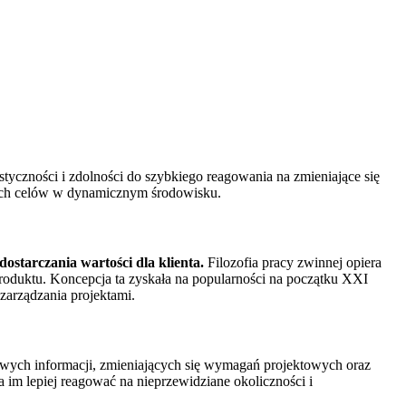
styczności i zdolności do szybkiego reagowania na zmieniające się
nych celów w dynamicznym środowisku.
ostarczania wartości dla klienta.
Filozofia pracy zwinnej opiera
 produktu. Koncepcja ta zyskała na popularności na początku XXI
zarządzania projektami.
owych informacji, zmieniających się wymagań projektowych oraz
 im lepiej reagować na nieprzewidziane okoliczności i