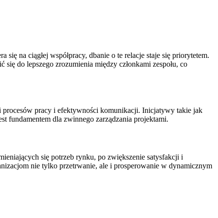
ię na ciągłej współpracy, dbanie o te relacje staje się priorytetem.
ć się do lepszego zrozumienia między członkami zespołu, co
i procesów pracy i efektywności komunikacji. Inicjatywy takie jak
est fundamentem dla zwinnego zarządzania projektami.
ieniających się potrzeb rynku, po zwiększenie satysfakcji i
nizacjom nie tylko przetrwanie, ale i prosperowanie w dynamicznym