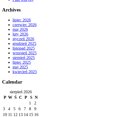
Archives
lipiec 2026
czerwiec 2026
maj 2026
luty 2026
styczeń 2026
grudzień 2025
listopad 2025
wrzesień 2025
sierpień 2025
lipiec 2025
maj 2025
kwiecień 2025
Calendar
sierpień 2026
P
W
Ś
C
P
S
N
1
2
3
4
5
6
7
8
9
10
11
12
13
14
15
16