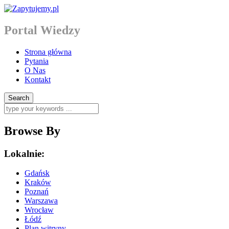
Portal Wiedzy
Strona główna
Pytania
O Nas
Kontakt
Browse By
Lokalnie:
Gdańsk
Kraków
Poznań
Warszawa
Wrocław
Łódź
Plan witryny