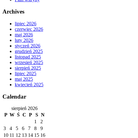
Archives
lipiec 2026
czerwiec 2026
maj 2026
luty 2026
styczeń 2026
grudzień 2025
listopad 2025
wrzesień 2025
sierpień 2025
lipiec 2025
maj 2025
kwiecień 2025
Calendar
sierpień 2026
P
W
Ś
C
P
S
N
1
2
3
4
5
6
7
8
9
10
11
12
13
14
15
16