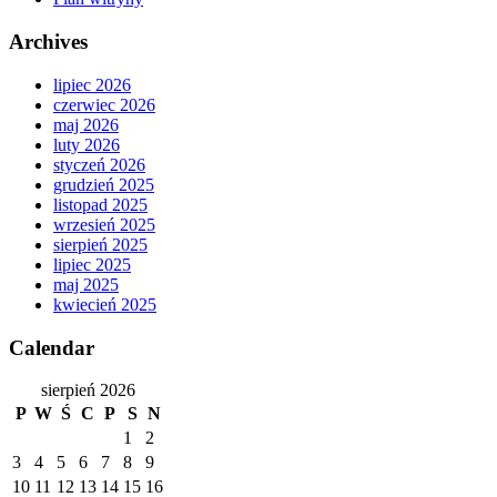
Archives
lipiec 2026
czerwiec 2026
maj 2026
luty 2026
styczeń 2026
grudzień 2025
listopad 2025
wrzesień 2025
sierpień 2025
lipiec 2025
maj 2025
kwiecień 2025
Calendar
sierpień 2026
P
W
Ś
C
P
S
N
1
2
3
4
5
6
7
8
9
10
11
12
13
14
15
16