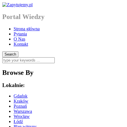
Portal Wiedzy
Strona główna
Pytania
O Nas
Kontakt
Browse By
Lokalnie:
Gdańsk
Kraków
Poznań
Warszawa
Wrocław
Łódź
Plan witryny