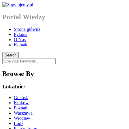
Portal Wiedzy
Strona główna
Pytania
O Nas
Kontakt
Browse By
Lokalnie:
Gdańsk
Kraków
Poznań
Warszawa
Wrocław
Łódź
Plan witryny