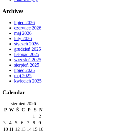
Archives
lipiec 2026
czerwiec 2026
maj 2026
luty 2026
styczeń 2026
grudzień 2025
listopad 2025
wrzesień 2025
sierpień 2025
lipiec 2025
maj 2025
kwiecień 2025
Calendar
sierpień 2026
P
W
Ś
C
P
S
N
1
2
3
4
5
6
7
8
9
10
11
12
13
14
15
16