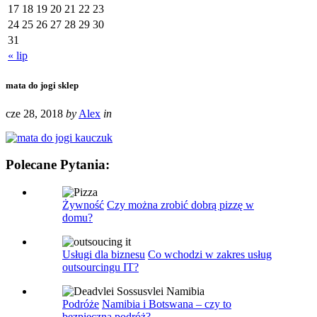
17
18
19
20
21
22
23
24
25
26
27
28
29
30
31
« lip
mata do jogi sklep
cze 28, 2018
by
Alex
in
Polecane Pytania:
Żywność
Czy można zrobić dobrą pizzę w
domu?
Usługi dla biznesu
Co wchodzi w zakres usług
outsourcingu IT?
Podróże
Namibia i Botswana – czy to
bezpieczna podróż?