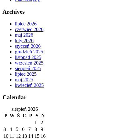
Archives
lipiec 2026
czerwiec 2026
maj 2026
luty 2026
styczeń 2026
grudzień 2025
listopad 2025
wrzesień 2025
sierpień 2025
lipiec 2025
maj 2025
kwiecień 2025
Calendar
sierpień 2026
P
W
Ś
C
P
S
N
1
2
3
4
5
6
7
8
9
10
11
12
13
14
15
16