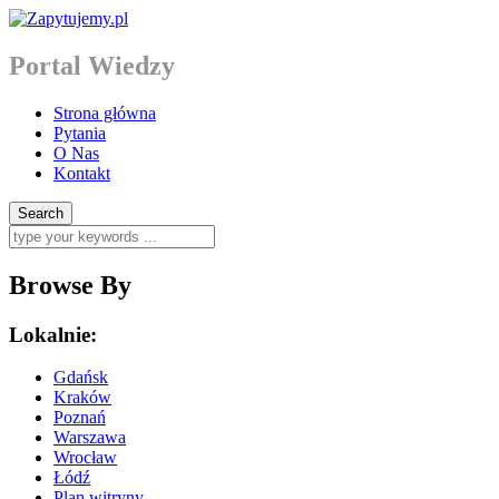
Portal Wiedzy
Strona główna
Pytania
O Nas
Kontakt
Browse By
Lokalnie:
Gdańsk
Kraków
Poznań
Warszawa
Wrocław
Łódź
Plan witryny