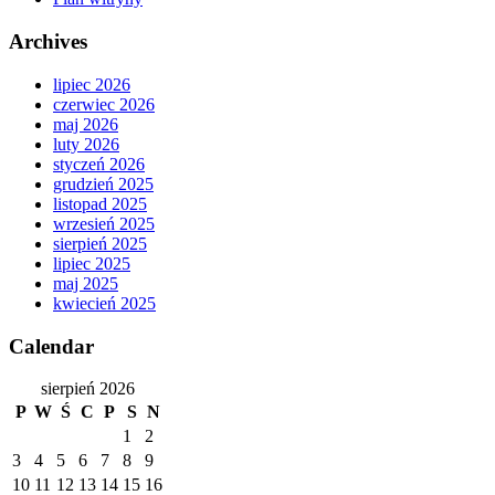
Archives
lipiec 2026
czerwiec 2026
maj 2026
luty 2026
styczeń 2026
grudzień 2025
listopad 2025
wrzesień 2025
sierpień 2025
lipiec 2025
maj 2025
kwiecień 2025
Calendar
sierpień 2026
P
W
Ś
C
P
S
N
1
2
3
4
5
6
7
8
9
10
11
12
13
14
15
16