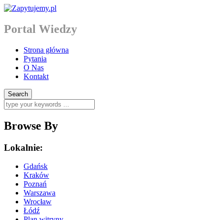
Portal Wiedzy
Strona główna
Pytania
O Nas
Kontakt
Browse By
Lokalnie:
Gdańsk
Kraków
Poznań
Warszawa
Wrocław
Łódź
Plan witryny