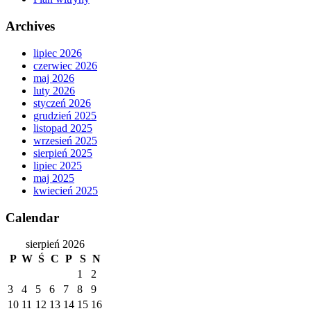
Archives
lipiec 2026
czerwiec 2026
maj 2026
luty 2026
styczeń 2026
grudzień 2025
listopad 2025
wrzesień 2025
sierpień 2025
lipiec 2025
maj 2025
kwiecień 2025
Calendar
sierpień 2026
P
W
Ś
C
P
S
N
1
2
3
4
5
6
7
8
9
10
11
12
13
14
15
16