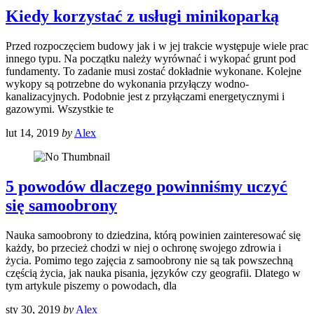
Kiedy korzystać z usługi minikoparką
Przed rozpoczęciem budowy jak i w jej trakcie występuje wiele prac
innego typu. Na początku należy wyrównać i wykopać grunt pod
fundamenty. To zadanie musi zostać dokładnie wykonane. Kolejne
wykopy są potrzebne do wykonania przyłączy wodno-
kanalizacyjnych. Podobnie jest z przyłączami energetycznymi i
gazowymi. Wszystkie te
lut 14, 2019
by
Alex
5 powodów dlaczego powinniśmy uczyć
się samoobrony
Nauka samoobrony to dziedzina, którą powinien zainteresować się
każdy, bo przecież chodzi w niej o ochronę swojego zdrowia i
życia. Pomimo tego zajęcia z samoobrony nie są tak powszechną
częścią życia, jak nauka pisania, języków czy geografii. Dlatego w
tym artykule piszemy o powodach, dla
sty 30, 2019
by
Alex