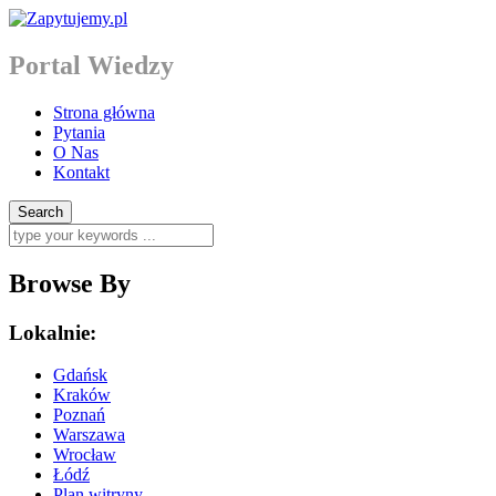
Portal Wiedzy
Strona główna
Pytania
O Nas
Kontakt
Browse By
Lokalnie:
Gdańsk
Kraków
Poznań
Warszawa
Wrocław
Łódź
Plan witryny