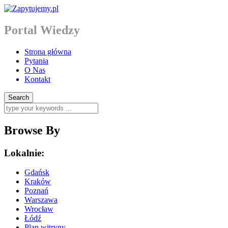
Portal Wiedzy
Strona główna
Pytania
O Nas
Kontakt
Browse By
Lokalnie:
Gdańsk
Kraków
Poznań
Warszawa
Wrocław
Łódź
Plan witryny