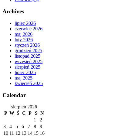
Archives
lipiec 2026
czerwiec 2026
maj 2026
luty 2026
styczeń 2026
grudzień 2025
listopad 2025
wrzesień 2025
sierpień 2025
lipiec 2025
maj 2025
kwiecień 2025
Calendar
sierpień 2026
P
W
Ś
C
P
S
N
1
2
3
4
5
6
7
8
9
10
11
12
13
14
15
16