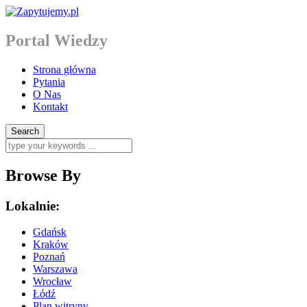
Portal Wiedzy
Strona główna
Pytania
O Nas
Kontakt
Browse By
Lokalnie:
Gdańsk
Kraków
Poznań
Warszawa
Wrocław
Łódź
Plan witryny