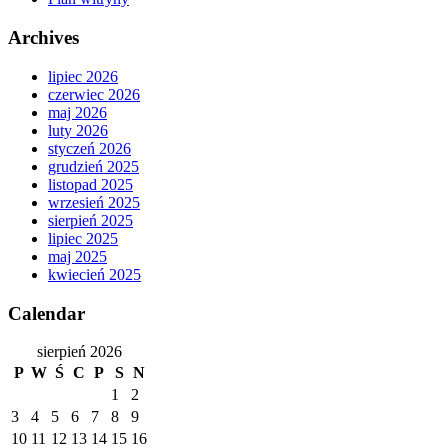
Archives
lipiec 2026
czerwiec 2026
maj 2026
luty 2026
styczeń 2026
grudzień 2025
listopad 2025
wrzesień 2025
sierpień 2025
lipiec 2025
maj 2025
kwiecień 2025
Calendar
sierpień 2026
P
W
Ś
C
P
S
N
1
2
3
4
5
6
7
8
9
10
11
12
13
14
15
16