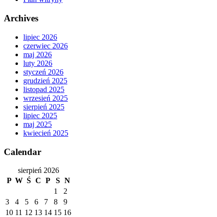
Archives
lipiec 2026
czerwiec 2026
maj 2026
luty 2026
styczeń 2026
grudzień 2025
listopad 2025
wrzesień 2025
sierpień 2025
lipiec 2025
maj 2025
kwiecień 2025
Calendar
sierpień 2026
P
W
Ś
C
P
S
N
1
2
3
4
5
6
7
8
9
10
11
12
13
14
15
16