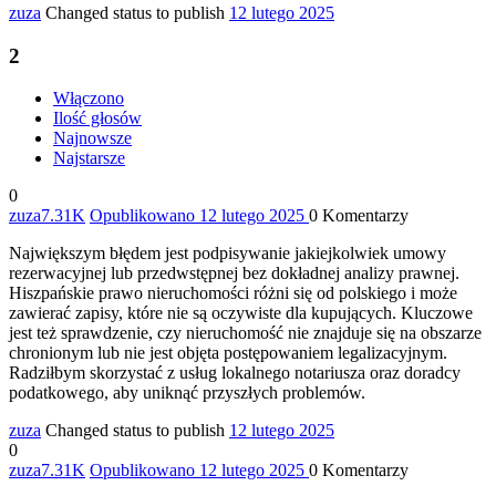
zuza
Changed status to publish
12 lutego 2025
2
Włączono
Ilość głosów
Najnowsze
Najstarsze
0
zuza
7.31K
Opublikowano 12 lutego 2025
0
Komentarzy
Największym błędem jest podpisywanie jakiejkolwiek umowy
rezerwacyjnej lub przedwstępnej bez dokładnej analizy prawnej.
Hiszpańskie prawo nieruchomości różni się od polskiego i może
zawierać zapisy, które nie są oczywiste dla kupujących. Kluczowe
jest też sprawdzenie, czy nieruchomość nie znajduje się na obszarze
chronionym lub nie jest objęta postępowaniem legalizacyjnym.
Radziłbym skorzystać z usług lokalnego notariusza oraz doradcy
podatkowego, aby uniknąć przyszłych problemów.
zuza
Changed status to publish
12 lutego 2025
0
zuza
7.31K
Opublikowano 12 lutego 2025
0
Komentarzy