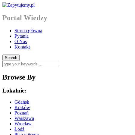
Portal Wiedzy
Strona główna
Pytania
O Nas
Kontakt
Browse By
Lokalnie:
Gdańsk
Kraków
Poznań
Warszawa
Wrocław
Łódź
Plan witryny