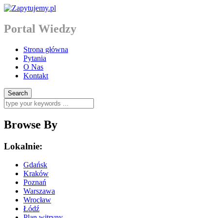
Portal Wiedzy
Strona główna
Pytania
O Nas
Kontakt
Browse By
Lokalnie:
Gdańsk
Kraków
Poznań
Warszawa
Wrocław
Łódź
Plan witryny