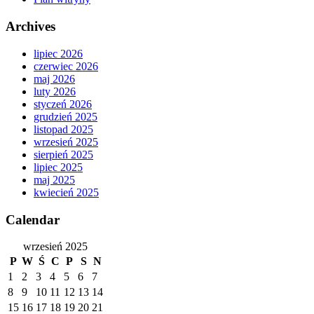
Archives
lipiec 2026
czerwiec 2026
maj 2026
luty 2026
styczeń 2026
grudzień 2025
listopad 2025
wrzesień 2025
sierpień 2025
lipiec 2025
maj 2025
kwiecień 2025
Calendar
wrzesień 2025
P
W
Ś
C
P
S
N
1
2
3
4
5
6
7
8
9
10
11
12
13
14
15
16
17
18
19
20
21