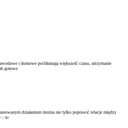
 zawodowe i domowe pochłaniają większość czasu, utrzymanie
ub gotowe
planowanym działaniom można nie tylko poprawić relacje między
 – to