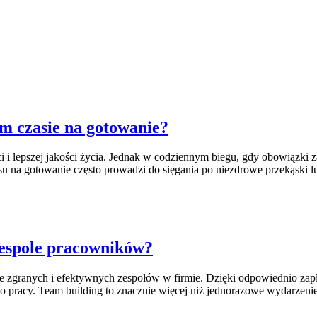
m czasie na gotowanie?
i i lepszej jakości życia. Jednak w codziennym biegu, gdy obowiązki
a gotowanie często prowadzi do sięgania po niezdrowe przekąski l
zespole pracowników?
ie zgranych i efektywnych zespołów w firmie. Dzięki odpowiednio za
 pracy. Team building to znacznie więcej niż jednorazowe wydarzenie