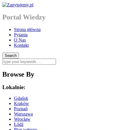
Portal Wiedzy
Strona główna
Pytania
O Nas
Kontakt
Browse By
Lokalnie:
Gdańsk
Kraków
Poznań
Warszawa
Wrocław
Łódź
Plan witryny