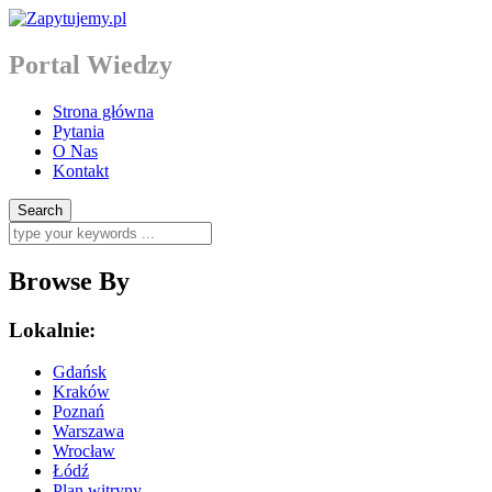
Portal Wiedzy
Strona główna
Pytania
O Nas
Kontakt
Browse By
Lokalnie:
Gdańsk
Kraków
Poznań
Warszawa
Wrocław
Łódź
Plan witryny