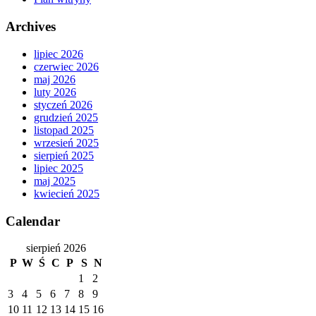
Archives
lipiec 2026
czerwiec 2026
maj 2026
luty 2026
styczeń 2026
grudzień 2025
listopad 2025
wrzesień 2025
sierpień 2025
lipiec 2025
maj 2025
kwiecień 2025
Calendar
sierpień 2026
P
W
Ś
C
P
S
N
1
2
3
4
5
6
7
8
9
10
11
12
13
14
15
16