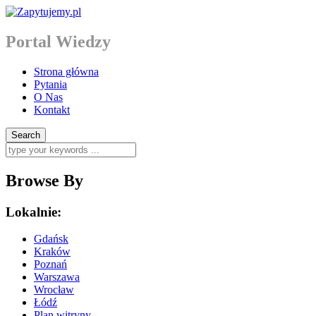
Portal Wiedzy
Strona główna
Pytania
O Nas
Kontakt
Browse By
Lokalnie:
Gdańsk
Kraków
Poznań
Warszawa
Wrocław
Łódź
Plan witryny