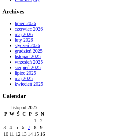
Archives
lipiec 2026
czerwiec 2026
maj 2026
luty 2026
styczeń 2026
grudzień 2025
listopad 2025
wrzesień 2025
sierpień 2025
lipiec 2025
maj 2025
kwiecień 2025
Calendar
listopad 2025
P
W
Ś
C
P
S
N
1
2
3
4
5
6
7
8
9
10
11
12
13
14
15
16