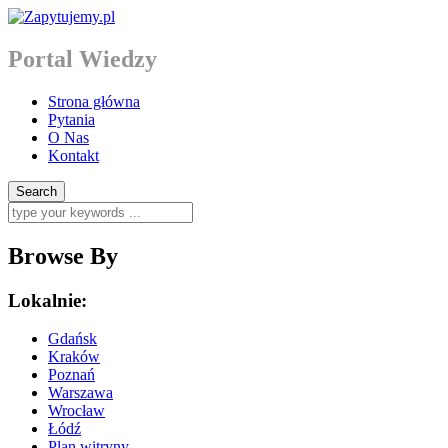
Portal Wiedzy
Strona główna
Pytania
O Nas
Kontakt
Browse By
Lokalnie:
Gdańsk
Kraków
Poznań
Warszawa
Wrocław
Łódź
Plan witryny