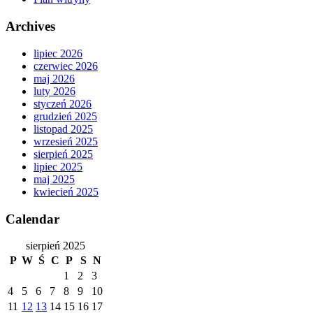
Archives
lipiec 2026
czerwiec 2026
maj 2026
luty 2026
styczeń 2026
grudzień 2025
listopad 2025
wrzesień 2025
sierpień 2025
lipiec 2025
maj 2025
kwiecień 2025
Calendar
sierpień 2025
P
W
Ś
C
P
S
N
1
2
3
4
5
6
7
8
9
10
11
12
13
14
15
16
17