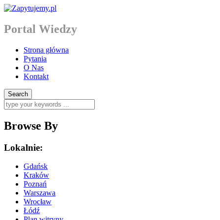
Portal Wiedzy
Strona główna
Pytania
O Nas
Kontakt
Browse By
Lokalnie:
Gdańsk
Kraków
Poznań
Warszawa
Wrocław
Łódź
Plan witryny