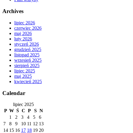
Archives
lipiec 2026
czerwiec 2026
maj 2026
luty 2026
styczeń 2026
grudzień 2025
listopad 2025
wrzesień 2025
sierpień 2025
lipiec 2025
maj 2025
kwiecień 2025
Calendar
lipiec 2025
P
W
Ś
C
P
S
N
1
2
3
4
5
6
7
8
9
10
11
12
13
14
15
16
17
18
19
20