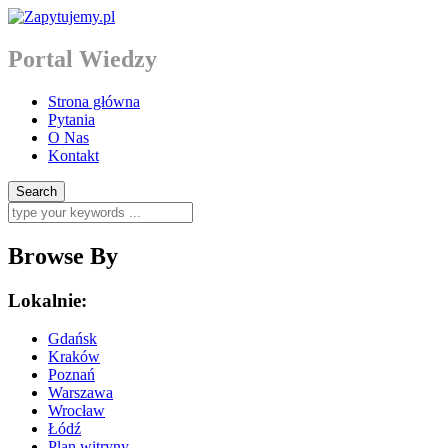
Portal Wiedzy
Strona główna
Pytania
O Nas
Kontakt
Browse By
Lokalnie:
Gdańsk
Kraków
Poznań
Warszawa
Wrocław
Łódź
Plan witryny