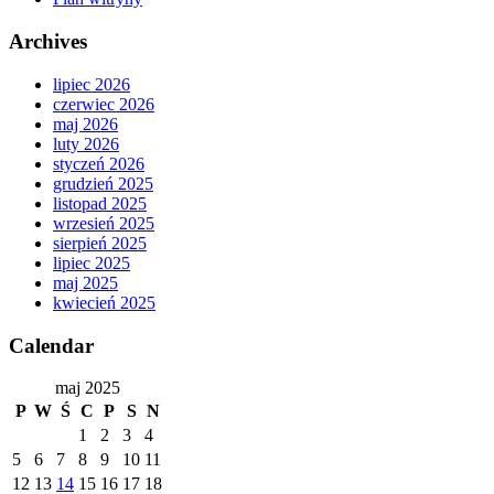
Archives
lipiec 2026
czerwiec 2026
maj 2026
luty 2026
styczeń 2026
grudzień 2025
listopad 2025
wrzesień 2025
sierpień 2025
lipiec 2025
maj 2025
kwiecień 2025
Calendar
maj 2025
P
W
Ś
C
P
S
N
1
2
3
4
5
6
7
8
9
10
11
12
13
14
15
16
17
18